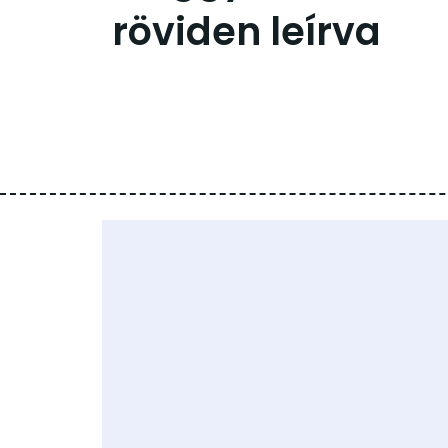
röviden leírva