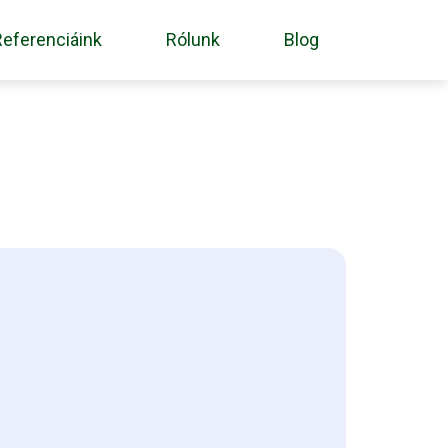
Referenciáink
Rólunk
Blog