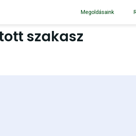
Megoldásaink
tott szakasz