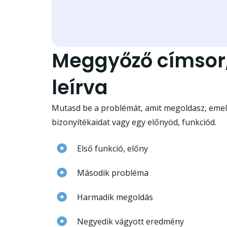
Meggyőző címsor,
leírva
Mutasd be a problémát, amit megoldasz, emeld
bizonyítékaidat vagy egy előnyöd, funkciód.
Első funkció, előny
Második probléma
Harmadik megoldás
Negyedik vágyott eredmény