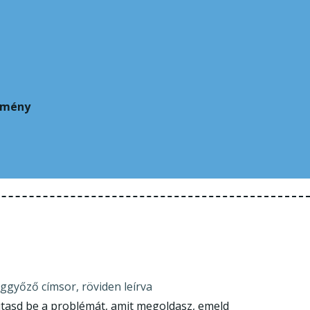
dmény
győző címsor, röviden leírva
tasd be a problémát, amit megoldasz, emeld