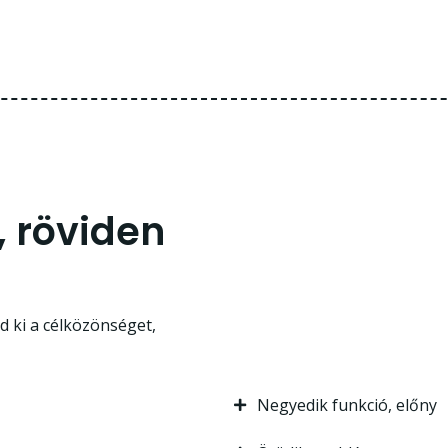
 röviden
 ki a célközönséget,
Negyedik funkció, előny