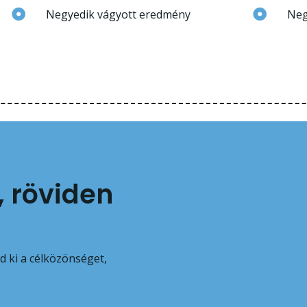
Negyedik vágyott eredmény
Neg
 röviden
 ki a célközönséget,