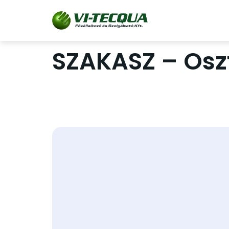
SZAKASZ – Osz