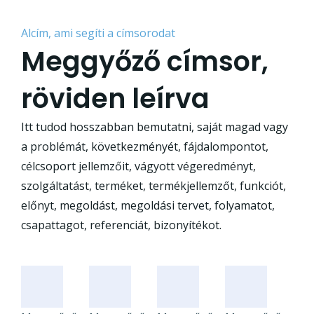
Alcím, ami segíti a címsorodat
Meggyőző címsor,
röviden leírva
Itt tudod hosszabban bemutatni, saját magad vagy
a problémát, következményét, fájdalompontot,
célcsoport jellemzőit, vágyott végeredményt,
szolgáltatást, terméket, termékjellemzőt, funkciót,
előnyt, megoldást, megoldási tervet, folyamatot,
csapattagot, referenciát, bizonyítékot.