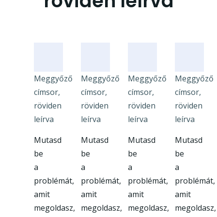
röviden leírva
Meggyőző
Meggyőző
Meggyőző
Meggyőző
címsor,
címsor,
címsor,
címsor,
röviden
röviden
röviden
röviden
leírva
leírva
leírva
leírva
Mutasd
Mutasd
Mutasd
Mutasd
be
be
be
be
a
a
a
a
problémát,
problémát,
problémát,
problémát,
amit
amit
amit
amit
megoldasz,
megoldasz,
megoldasz,
megoldasz,