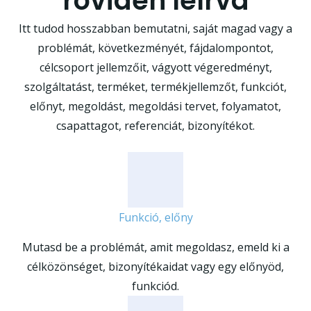
röviden leírva
Itt tudod hosszabban bemutatni, saját magad vagy a
problémát, következményét, fájdalompontot,
célcsoport jellemzőit, vágyott végeredményt,
szolgáltatást, terméket, termékjellemzőt, funkciót,
előnyt, megoldást, megoldási tervet, folyamatot,
csapattagot, referenciát, bizonyítékot.
Funkció, előny
Mutasd be a problémát, amit megoldasz, emeld ki a
célközönséget, bizonyítékaidat vagy egy előnyöd,
funkciód.