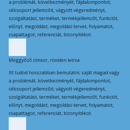
a problémát, következményét, fájdalompontot,
célcsoport jellemzőit, vágyott végeredményt,
szolgáltatást, terméket, termékjellemzőt, funkciót,
előnyt, megoldást, megoldási tervet, folyamatot,
csapattagot, referenciát, bizonyítékot.
Meggyőző címsor, röviden leírva
Itt tudod hosszabban bemutatni, saját magad vagy
a problémát, következményét, fájdalompontot,
célcsoport jellemzőit, vágyott végeredményt,
szolgáltatást, terméket, termékjellemzőt, funkciót,
előnyt, megoldást, megoldási tervet, folyamatot,
csapattagot, referenciát, bizonyítékot.