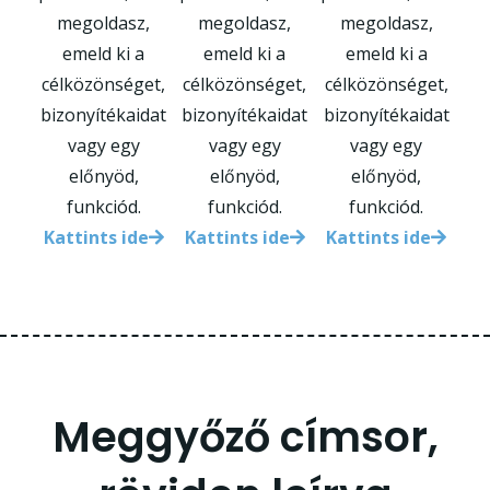
megoldasz,
megoldasz,
megoldasz,
emeld ki a
emeld ki a
emeld ki a
célközönséget,
célközönséget,
célközönséget,
bizonyítékaidat
bizonyítékaidat
bizonyítékaidat
vagy egy
vagy egy
vagy egy
előnyöd,
előnyöd,
előnyöd,
funkciód.
funkciód.
funkciód.
Kattints ide
Kattints ide
Kattints ide
Meggyőző címsor,