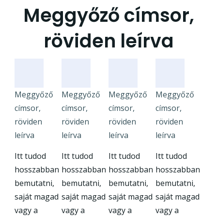
Meggyőző címsor,
röviden leírva
Meggyőző
Meggyőző
Meggyőző
Meggyőző
címsor,
címsor,
címsor,
címsor,
röviden
röviden
röviden
röviden
leírva
leírva
leírva
leírva
Itt tudod
Itt tudod
Itt tudod
Itt tudod
hosszabban
hosszabban
hosszabban
hosszabban
bemutatni,
bemutatni,
bemutatni,
bemutatni,
saját magad
saját magad
saját magad
saját magad
vagy a
vagy a
vagy a
vagy a