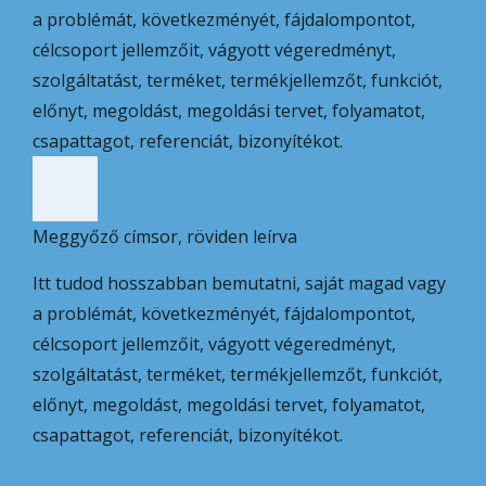
a problémát, következményét, fájdalompontot,
célcsoport jellemzőit, vágyott végeredményt,
szolgáltatást, terméket, termékjellemzőt, funkciót,
előnyt, megoldást, megoldási tervet, folyamatot,
csapattagot, referenciát, bizonyítékot.
Meggyőző címsor, röviden leírva
Itt tudod hosszabban bemutatni, saját magad vagy
a problémát, következményét, fájdalompontot,
célcsoport jellemzőit, vágyott végeredményt,
szolgáltatást, terméket, termékjellemzőt, funkciót,
előnyt, megoldást, megoldási tervet, folyamatot,
csapattagot, referenciát, bizonyítékot.