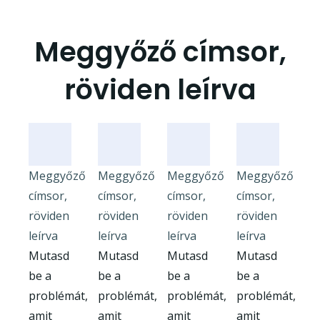
Meggyőző címsor,
röviden leírva
Meggyőző
Meggyőző
Meggyőző
Meggyőző
címsor,
címsor,
címsor,
címsor,
röviden
röviden
röviden
röviden
leírva
leírva
leírva
leírva
Mutasd
Mutasd
Mutasd
Mutasd
be a
be a
be a
be a
problémát,
problémát,
problémát,
problémát,
amit
amit
amit
amit