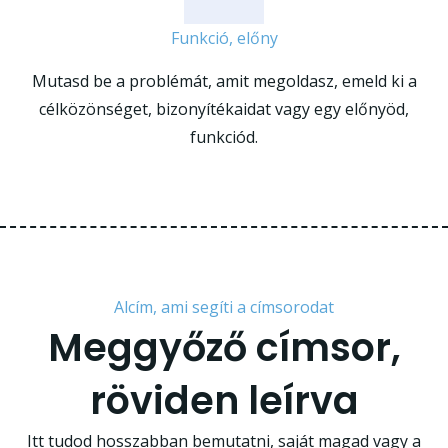
Funkció, előny
Mutasd be a problémát, amit megoldasz, emeld ki a
célközönséget, bizonyítékaidat vagy egy előnyöd,
funkciód.
Alcím, ami segíti a címsorodat
Meggyőző címsor,
röviden leírva
Itt tudod hosszabban bemutatni, saját magad vagy a