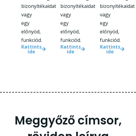
bizonyítékaidat
bizonyítékaidat
bizonyítékaidat
vagy
vagy
vagy
egy
egy
egy
előnyöd,
előnyöd,
előnyöd,
funkciód.
funkciód.
funkciód.
Kattints
Kattints
Kattints
ide
ide
ide
Meggyőző címsor,