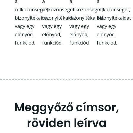
a
a
a
a
célközönséget,
célközönséget,
célközönséget,
célközönséget,
bizonyítékaidat
bizonyítékaidat
bizonyítékaidat
bizonyítékaidat
vagy egy
vagy egy
vagy egy
vagy egy
előnyöd,
előnyöd,
előnyöd,
előnyöd,
funkciód.
funkciód.
funkciód.
funkciód.
Meggyőző címsor,
röviden leírva