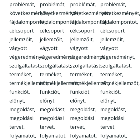
problémát,
problémát,
problémát,
problémát,
következményét,
következményét,
következményét,
következményét
fájdalompontot,
fájdalompontot,
fájdalompontot,
fájdalompontot,
célcsoport
célcsoport
célcsoport
célcsoport
jellemzőit,
jellemzőit,
jellemzőit,
jellemzőit,
vágyott
vágyott
vágyott
vágyott
végeredményt,
végeredményt,
végeredményt,
végeredményt,
szolgáltatást,
szolgáltatást,
szolgáltatást,
szolgáltatást,
terméket,
terméket,
terméket,
terméket,
termékjellemzőt,
termékjellemzőt,
termékjellemzőt,
termékjellemzőt,
funkciót,
funkciót,
funkciót,
funkciót,
előnyt,
előnyt,
előnyt,
előnyt,
megoldást,
megoldást,
megoldást,
megoldást,
megoldási
megoldási
megoldási
megoldási
tervet,
tervet,
tervet,
tervet,
folyamatot,
folyamatot,
folyamatot,
folyamatot,