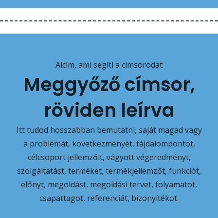
Alcím, ami segíti a címsorodat
Meggyőző címsor,
röviden leírva
Itt tudod hosszabban bemutatni, saját magad vagy
a problémát, következményét, fájdalompontot,
célcsoport jellemzőit, vágyott végeredményt,
szolgáltatást, terméket, termékjellemzőt, funkciót,
előnyt, megoldást, megoldási tervet, folyamatot,
csapattagot, referenciát, bizonyítékot.