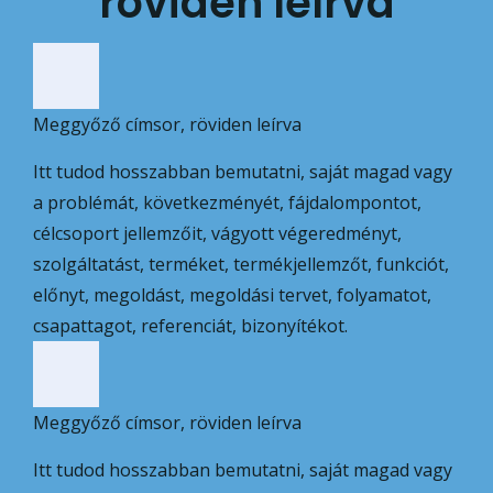
röviden leírva
Meggyőző címsor, röviden leírva
Itt tudod hosszabban bemutatni, saját magad vagy
a problémát, következményét, fájdalompontot,
célcsoport jellemzőit, vágyott végeredményt,
szolgáltatást, terméket, termékjellemzőt, funkciót,
előnyt, megoldást, megoldási tervet, folyamatot,
csapattagot, referenciát, bizonyítékot.
Meggyőző címsor, röviden leírva
Itt tudod hosszabban bemutatni, saját magad vagy