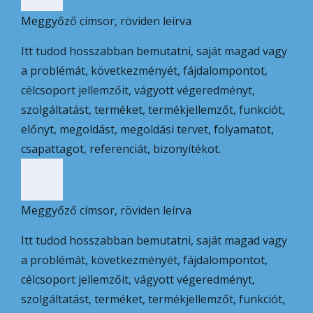
Meggyőző címsor, röviden leírva
Itt tudod hosszabban bemutatni, saját magad vagy
a problémát, következményét, fájdalompontot,
célcsoport jellemzőit, vágyott végeredményt,
szolgáltatást, terméket, termékjellemzőt, funkciót,
előnyt, megoldást, megoldási tervet, folyamatot,
csapattagot, referenciát, bizonyítékot.
Meggyőző címsor, röviden leírva
Itt tudod hosszabban bemutatni, saját magad vagy
a problémát, következményét, fájdalompontot,
célcsoport jellemzőit, vágyott végeredményt,
szolgáltatást, terméket, termékjellemzőt, funkciót,