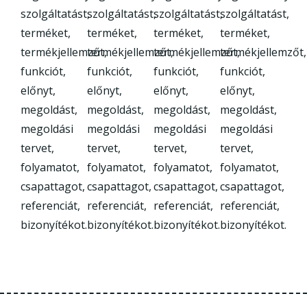
szolgáltatást,
szolgáltatást,
szolgáltatást,
szolgáltatást,
terméket,
terméket,
terméket,
terméket,
termékjellemzőt,
termékjellemzőt,
termékjellemzőt,
termékjellemzőt,
funkciót,
funkciót,
funkciót,
funkciót,
előnyt,
előnyt,
előnyt,
előnyt,
megoldást,
megoldást,
megoldást,
megoldást,
megoldási
megoldási
megoldási
megoldási
tervet,
tervet,
tervet,
tervet,
folyamatot,
folyamatot,
folyamatot,
folyamatot,
csapattagot,
csapattagot,
csapattagot,
csapattagot,
referenciát,
referenciát,
referenciát,
referenciát,
bizonyítékot.
bizonyítékot.
bizonyítékot.
bizonyítékot.