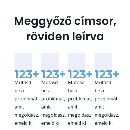
Meggyőző címsor,
röviden leírva
123+
123+
123+
123+
Mutasd
Mutasd
Mutasd
Mutasd
be a
be a
be a
be a
problémát,
problémát,
problémát,
problémát,
amit
amit
amit
amit
megoldasz,
megoldasz,
megoldasz,
megoldasz,
emeld ki
emeld ki
emeld ki
emeld ki