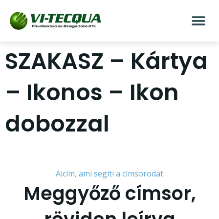
SZAKASZ – Kártya
– Ikonos – Ikon
dobozzal
Alcím, ami segíti a címsorodat
Meggyőző címsor,