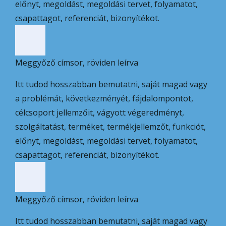
előnyt, megoldást, megoldási tervet, folyamatot,
csapattagot, referenciát, bizonyítékot.
Meggyőző címsor, röviden leírva
Itt tudod hosszabban bemutatni, saját magad vagy
a problémát, következményét, fájdalompontot,
célcsoport jellemzőit, vágyott végeredményt,
szolgáltatást, terméket, termékjellemzőt, funkciót,
előnyt, megoldást, megoldási tervet, folyamatot,
csapattagot, referenciát, bizonyítékot.
Meggyőző címsor, röviden leírva
Itt tudod hosszabban bemutatni, saját magad vagy