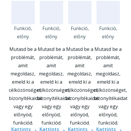
Funkció,
Funkció,
Funkció,
Funkció,
előny
előny
előny
előny
Mutasd be a
Mutasd be a
Mutasd be a
Mutasd be a
problémát,
problémát,
problémát,
problémát,
amit
amit
amit
amit
megoldasz,
megoldasz,
megoldasz,
megoldasz,
emeld ki a
emeld ki a
emeld ki a
emeld ki a
célközönséget,
célközönséget,
célközönséget,
célközönséget,
bizonyítékaidat
bizonyítékaidat
bizonyítékaidat
bizonyítékaidat
vagy egy
vagy egy
vagy egy
vagy egy
előnyöd,
előnyöd,
előnyöd,
előnyöd,
funkciód.
funkciód.
funkciód.
funkciód.
Kattints
Kattints
Kattints
Kattints