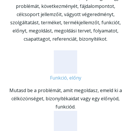
problémát, következményét, fájdalompontot,
célcsoport jellemzőit, vágyott végeredményt,
szolgáltatást, terméket, termékjellemzőt, funkciót,
előnyt, megoldást, megoldási tervet, folyamatot,
csapattagot, referenciát, bizonyítékot.
Funkció, előny
Mutasd be a problémát, amit megoldasz, emeld ki a
célközönséget, bizonyítékaidat vagy egy előnyöd,
funkciód.