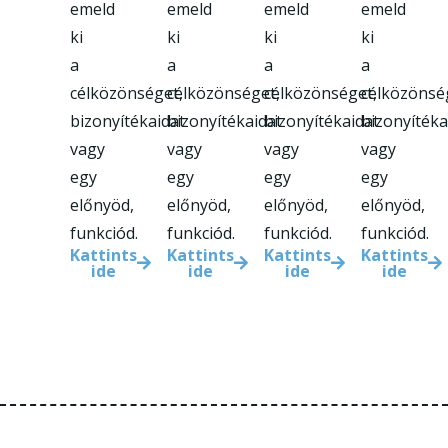
emeld
emeld
emeld
emeld
ki
ki
ki
ki
a
a
a
a
célközönséget,
célközönséget,
célközönséget,
célközönsé
bizonyítékaidat
bizonyítékaidat
bizonyítékaidat
bizonyítéka
vagy
vagy
vagy
vagy
egy
egy
egy
egy
előnyöd,
előnyöd,
előnyöd,
előnyöd,
funkciód.
funkciód.
funkciód.
funkciód.
Kattints
Kattints
Kattints
Kattints
ide
ide
ide
ide