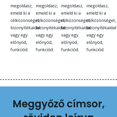
megoldasz,
megoldasz,
megoldasz,
megoldasz,
emeld ki a
emeld ki a
emeld ki a
emeld ki a
célközönséget,
célközönséget,
célközönséget,
célközönséget,
bizonyítékaidat
bizonyítékaidat
bizonyítékaidat
bizonyítékaidat
vagy egy
vagy egy
vagy egy
vagy egy
előnyöd,
előnyöd,
előnyöd,
előnyöd,
funkciód.
funkciód.
funkciód.
funkciód.
Meggyőző címsor,