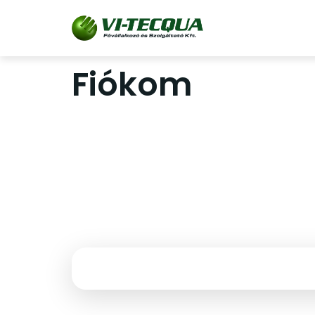
Fiókom