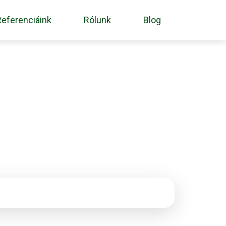
Referenciáink
Rólunk
Blog