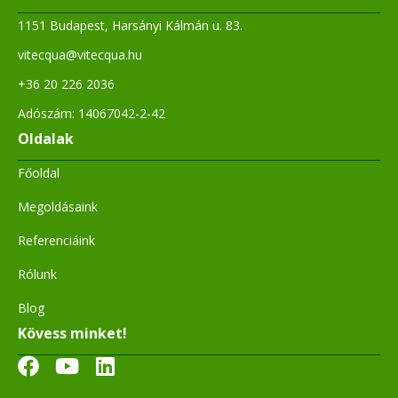
1151 Budapest, Harsányi Kálmán u. 83.
vitecqua@vitecqua.hu
+36 20 226 2036
Adószám: 14067042-2-42
Oldalak
Főoldal
Megoldásaink
Referenciáink
Rólunk
Blog
Kövess minket!